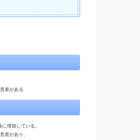
有意差がある
徐に増加している。
有意差があり、