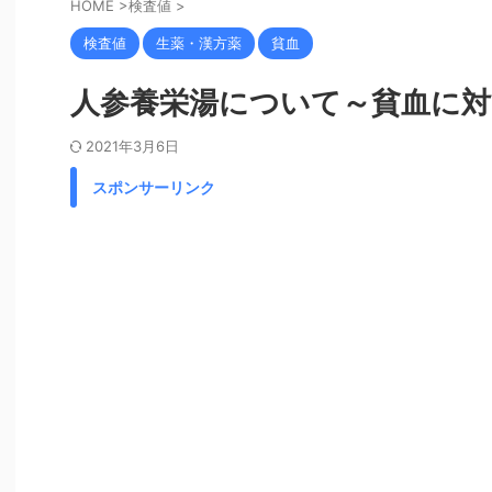
HOME
>
検査値
>
検査値
生薬・漢方薬
貧血
人参養栄湯について～貧血に対
2021年3月6日
スポンサーリンク