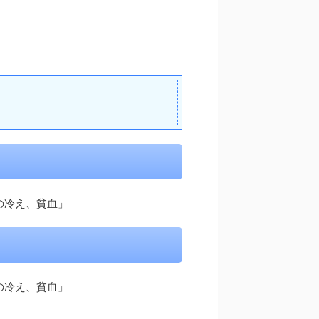
の冷え、貧血」
の冷え、貧血」