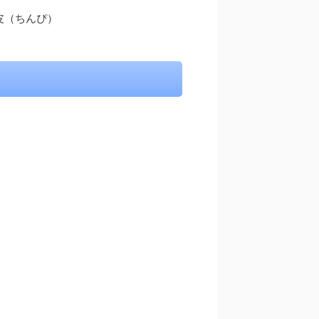
皮（ちんぴ）