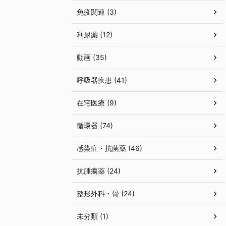
免疫関連 (3)
利尿薬 (12)
動画 (35)
呼吸器疾患 (41)
在宅医療 (9)
循環器 (74)
感染症・抗菌薬 (46)
抗腫瘍薬 (24)
整形外科・骨 (24)
未分類 (1)