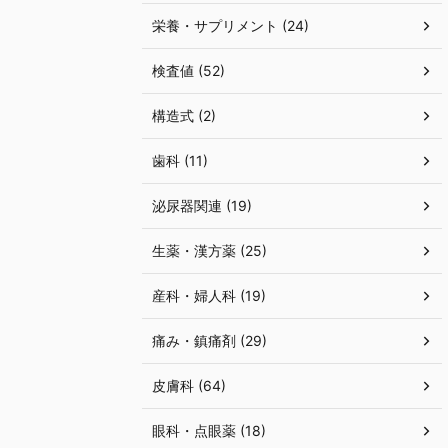
栄養・サプリメント (24)
検査値 (52)
構造式 (2)
歯科 (11)
泌尿器関連 (19)
生薬・漢方薬 (25)
産科・婦人科 (19)
痛み・鎮痛剤 (29)
皮膚科 (64)
眼科・点眼薬 (18)