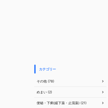
カテゴリー
その他 (78)
めまい (2)
便秘・下痢(緩下薬・止瀉薬) (21)