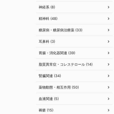
神経系 (8)
精神科 (48)
糖尿病・糖尿病治療薬 (33)
耳鼻科 (3)
胃腸・消化器関連 (39)
脂質異常症・コレステロール (14)
腎臓関連 (34)
薬物動態・相互作用 (50)
血液関連 (5)
褥瘡 (15)