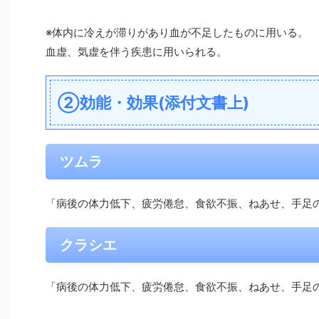
※体内に冷えが滞りがあり血が不足したものに用いる。
血虚、気虚を伴う疾患に用いられる。
②効能・効果(添付文書上)
ツムラ
「病後の体力低下、疲労倦怠、食欲不振、ねあせ、手足
クラシエ
「病後の体力低下、疲労倦怠、食欲不振、ねあせ、手足