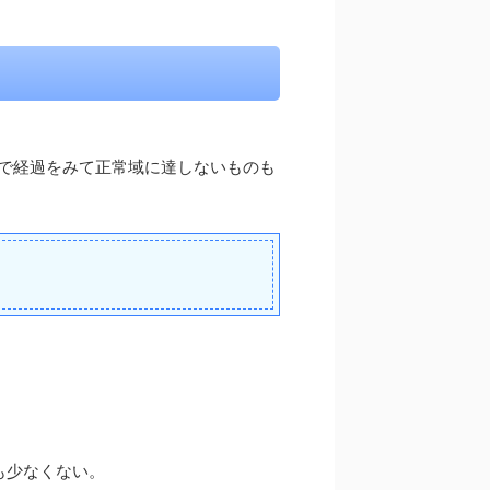
まで経過をみて正常域に達しないものも
も少なくない。