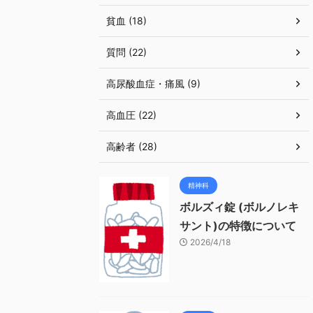
貧血 (18)
質問 (22)
高尿酸血症・痛風 (9)
高血圧 (22)
高齢者 (28)
精神科
ボルズィ錠 (ボルノレキ
サント)の特徴について
2026/4/18