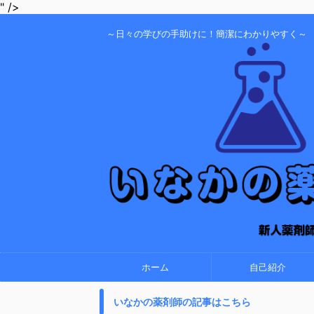
" />
～日々の学びの手助けに！簡潔にわかりやすく～
ホーム
自己紹介
いなかの薬剤師の記事はこちら