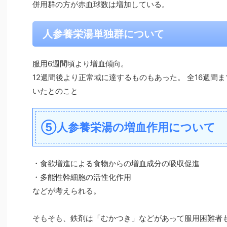
併用群の方が赤血球数は増加している。
人参養栄湯単独群について
服用6週間頃より増血傾向。
12週間後より正常域に達するものもあった。 全16週間
いたとのこと
⑤人参養栄湯の増血作用について
・食欲増進による食物からの増血成分の吸収促進
・多能性幹細胞の活性化作用
などが考えられる。
そもそも、鉄剤は「むかつき」などがあって服用困難者