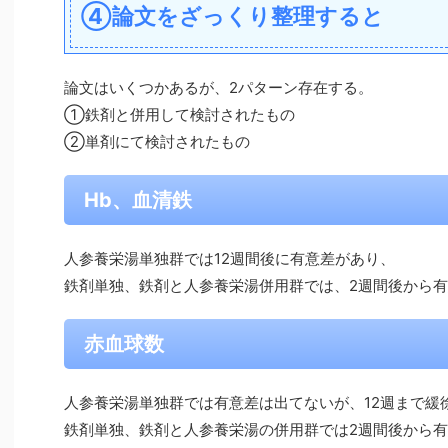
④論文をざっくり整理すると
論文はいくつかあるが、2パターン存在する。
①鉄剤と併用して検討されたもの
②単剤にて検討されたもの
Hb、血清鉄
人参養栄湯単独群では12週間後に有意差があり、
鉄剤単独、鉄剤と人参養栄湯併用群では、2週間後から
赤血球数
人参養栄湯単独群では有意差は出てないが、12週まで緩
鉄剤単独、鉄剤と人参養栄湯の併用群では2週間後から