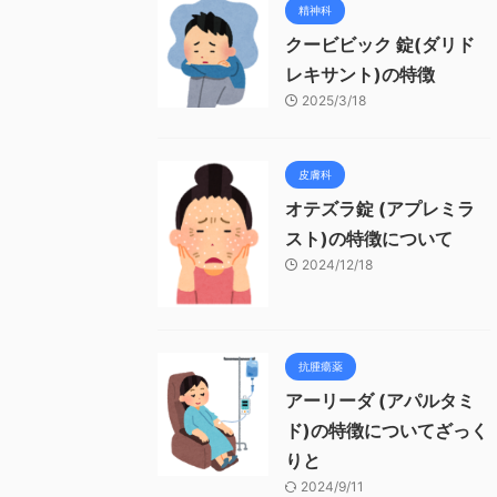
精神科
クービビック 錠(ダリド
レキサント)の特徴
2025/3/18
皮膚科
オテズラ錠 (アプレミラ
スト)の特徴について
2024/12/18
抗腫瘍薬
アーリーダ (アパルタミ
ド)の特徴についてざっく
りと
2024/9/11