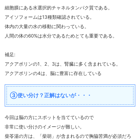
細胞膜にある水選択的チャネルタンパク質である。
アイソフォームは13種類確認されている。
体内の大量の水の移動に関わっている。
人間の体の60%は水分であるためとても重要である。
補足:
アクアポリンの1、2、3は、腎臓に多く含まれている。
アクアポリンの4は、脳に豊富に存在している
③使い分け？正解はないが・・・
今回は脳の方にスポットを当てているので
非常に使い分けのイメージが難しい。
柴苓湯の方は、「柴胡」が含まれるので胸脇苦満が必須だろ