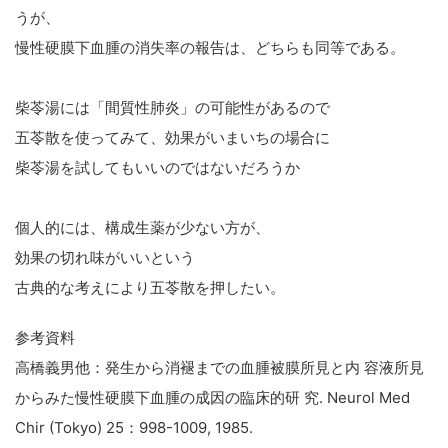
うが、
慢性硬膜下血腫の消失率の報告は、どちらも同等である。
柴苓湯には「間質性肺炎」の可能性があるので
五苓散を使ってみて、効果がいまいちの場合に
柴苓湯を試してもいいのではないだろうか
個人的には、構成生薬が少ない方が、
効果の切れ味がいいという
古典的な考えにより五苓散を押したい。
参考資料
高橋義男他：発生から消褪までの血腫被膜所見と内 容液所見
からみた慢性硬膜下血腫の成因の臨床的研 究. Neurol Med
Chir (Tokyo) 25：998-1009, 1985.