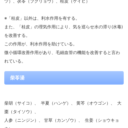
ツ）、茯苓（ブクリョウ）、桂皮（ケイヒ）
※「桂皮」以外は、利水作用を有する。
また、「桂皮」の理気作用により、気を巡らせ水の滞り(水毒)
を改善する。
この作用が、利水作用を助けている。
微小循環改善作用があり、毛細血管の機能を改善すると言わ
れている。
柴苓湯
柴胡（サイコ）、 半夏（ハンゲ）、 黄芩（オウゴン）、 大
棗（タイソウ）、
人参（ニンジン）、 甘草（カンゾウ）、 生姜（ショウキョ