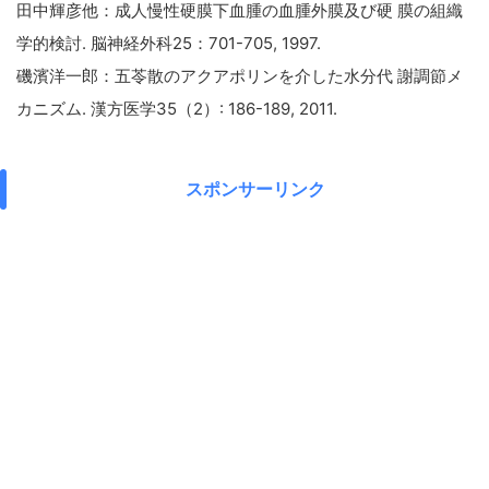
田中輝彦他：成人慢性硬膜下血腫の血腫外膜及び硬 膜の組織
学的検討. 脳神経外科25：701-705, 1997.
磯濱洋一郎：五苓散のアクアポリンを介した水分代 謝調節メ
カニズム. 漢方医学35（2）: 186-189, 2011.
スポンサーリンク