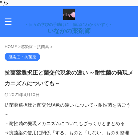
" />
～日々の学びの手助けに！簡潔にわかりやすく～
いなかの薬剤師
HOME
>
感染症・抗菌薬
>
感染症・抗菌薬
抗菌薬選択圧と菌交代現象の違い ～耐性菌の発現メ
カニズムについても～
2021年4月10日
抗菌薬選択圧と菌交代現象の違い について～耐性菌を防ごう
～
・耐性菌の発現メカニズムについてもざっくりとまとめる
→抗菌薬の使用に関係「する」ものと「しない」ものを整理