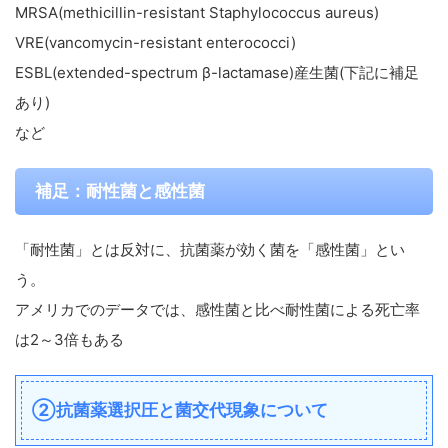
MRSA(methicillin-resistant Staphylococcus aureus)
VRE(vancomycin-resistant enterococci)
ESBL(extended-spectrum β-lactamase)産生菌(下記に補足
あり)
など
補足：耐性菌と感性菌
「耐性菌」とは反対に、抗菌薬が効く菌を「感性菌」とい
う。
アメリカでのデータでは、感性菌と比べ耐性菌による死亡率
は2～3倍もある
②抗菌薬選択圧と菌交代現象について