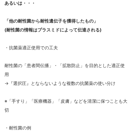
あるいは・・・
「他の耐性菌から耐性遺伝子を獲得したもの」
(耐性菌の情報はプラスミドによって伝達される)
・抗菌薬適正使用での工夫
耐性菌の「患者間伝播」・「拡散防止」を目的とした適正使
用
→『選択圧』とならないような複数の抗菌薬の使い分け
※「手すり」「医療機器」「皮膚」などを清潔に保つことも大
切
・耐性菌の例