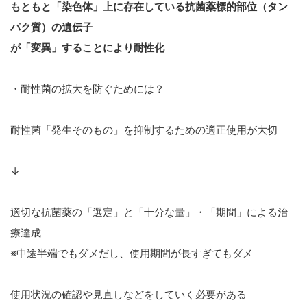
もともと「染色体」上に存在している抗菌薬標的部位（タン
パク質）の遺伝子
が「変異」することにより耐性化
・耐性菌の拡大を防ぐためには？
耐性菌「発生そのもの」を抑制するための適正使用が大切
↓
適切な抗菌薬の「選定」と「十分な量」・「期間」による治
療達成
※中途半端でもダメだし、使用期間が長すぎてもダメ
使用状況の確認や見直しなどをしていく必要がある