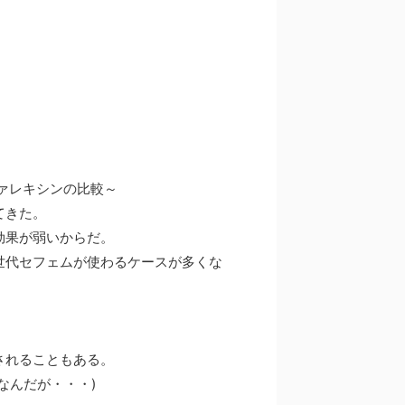
ァレキシンの比較～
てきた。
効果が弱いからだ。
世代セフェムが使わるケースが多くな
されることもある。
なんだが・・・)