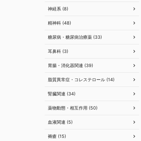
神経系 (8)
精神科 (48)
糖尿病・糖尿病治療薬 (33)
耳鼻科 (3)
胃腸・消化器関連 (39)
脂質異常症・コレステロール (14)
腎臓関連 (34)
薬物動態・相互作用 (50)
血液関連 (5)
褥瘡 (15)