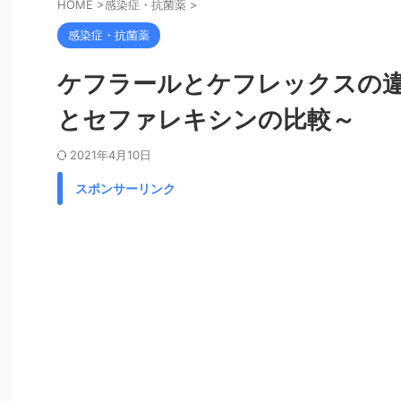
HOME
>
感染症・抗菌薬
>
感染症・抗菌薬
ケフラールとケフレックスの違
とセファレキシンの比較～
2021年4月10日
スポンサーリンク