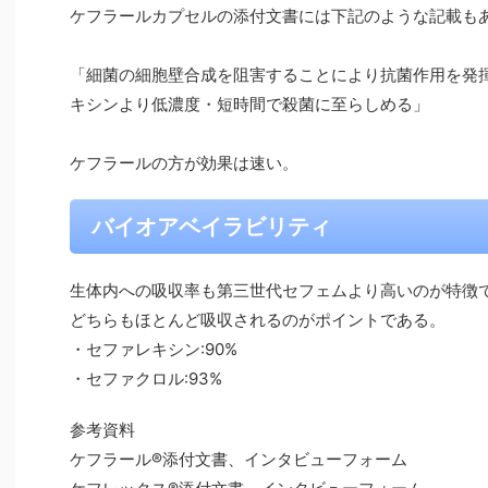
ケフラールカプセルの添付文書には下記のような記載も
「細菌の細胞壁合成を阻害することにより抗菌作用を発
キシンより低濃度・短時間で殺菌に至らしめる」
ケフラールの方が効果は速い。
バイオアベイラビリティ
生体内への吸収率も第三世代セフェムより高いのが特徴
どちらもほとんど吸収されるのがポイントである。
・セファレキシン:90%
・セファクロル:93%
参考資料
ケフラール®添付文書、インタビューフォーム