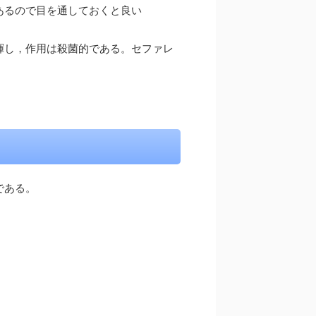
あるので目を通しておくと良い
揮し，作用は殺菌的である。セファレ
である。