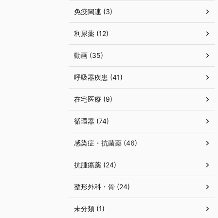
免疫関連 (3)
利尿薬 (12)
動画 (35)
呼吸器疾患 (41)
在宅医療 (9)
循環器 (74)
感染症・抗菌薬 (46)
抗腫瘍薬 (24)
整形外科・骨 (24)
未分類 (1)