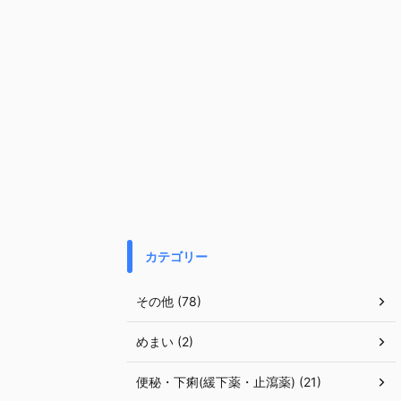
カテゴリー
その他 (78)
めまい (2)
便秘・下痢(緩下薬・止瀉薬) (21)