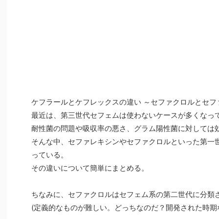
ケフラールとケフレックスの違い ～セファクロルとセフ
最近は、第三世代セフェムは使わないケースが多くなっ
耐性菌の問題や吸収率の悪さ、グラム陽性菌に対しては
そんな中、セファレキシンやセファクロルといった第一
っている。
その違いについて簡単にまとめる。
ちなみに、セファクロルはセフェム系の第二世代に分類
(定義的なものが難しい。どっちなのだ？開発された時期