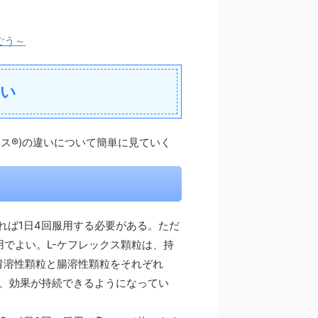
ごう～
違い
クス®)の違いについて簡単に見ていく
れば1日4回服用する必要がある。ただ
用でよい。L-ケフレックス顆粒は、持
。胃溶性顆粒と腸溶性顆粒をそれぞれ
め、効果が持続できるようになってい