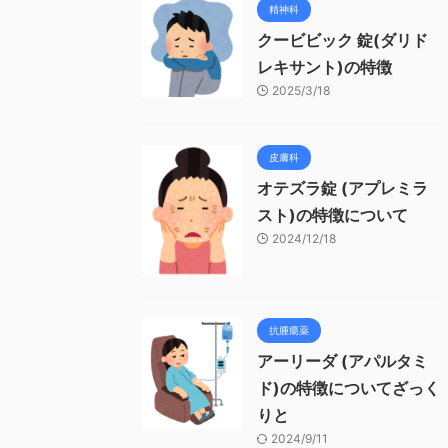
精神科
クービビック 錠(ダリド
レキサント)の特徴
2025/3/18
皮膚科
オテズラ錠 (アプレミラ
スト)の特徴について
2024/12/18
抗腫瘍薬
アーリーダ (アパルタミ
ド)の特徴についてざっく
りと
2024/9/11