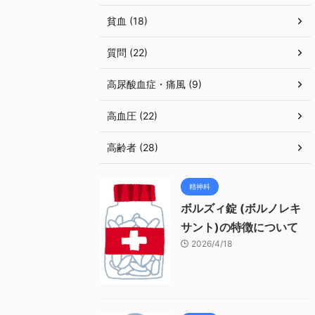
貧血 (18)
質問 (22)
高尿酸血症・痛風 (9)
高血圧 (22)
高齢者 (28)
精神科
ボルズィ錠 (ボルノレキ
サント)の特徴について
2026/4/18