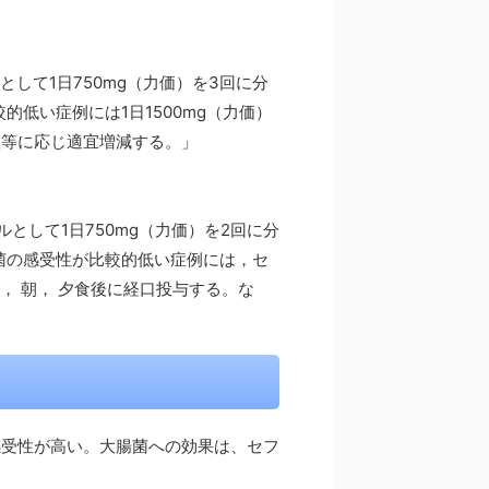
として1日750mg（力価）を3回に分
低い症例には1日1500mg（力価）
状等に応じ適宜増減する。」
として1日750mg（力価）を2回に分
菌の感受性が比較的低い症例には，セ
して， 朝， 夕食後に経口投与する。な
感受性が高い。大腸菌への効果は、セフ