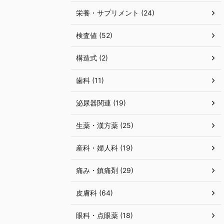
栄養・サプリメント (24)
検査値 (52)
構造式 (2)
歯科 (11)
泌尿器関連 (19)
生薬・漢方薬 (25)
産科・婦人科 (19)
痛み・鎮痛剤 (29)
皮膚科 (64)
眼科・点眼薬 (18)