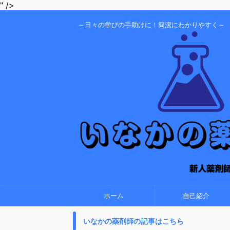
" />
～日々の学びの手助けに！簡潔にわかりやすく～
ホーム
自己紹介
いなかの薬剤師の記事はこちら