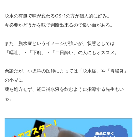
脱水の有無で味が変わるOS-1の方が個人的に好み。
今必要かどうかを味で判断出来るので良い面がある。
また、脱水症というイメージが強いが、状態としては
「嘔吐」・「下痢」・「二日酔い」の人にもオススメ。
余談だが、小児科の医師によっては「脱水症」や「胃腸炎」
の小児に
薬を処方せず、経口補水液を飲むように指導する先生もい
る。