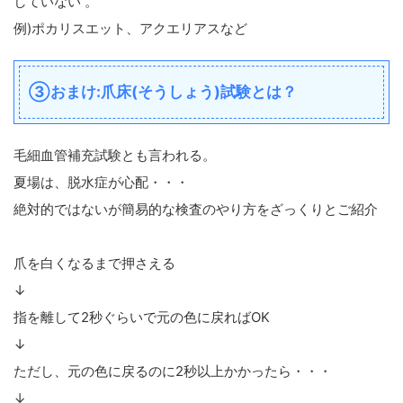
していない 。
例)ポカリスエット、アクエリアスなど
③おまけ:爪床(そうしょう)試験とは？
毛細血管補充試験とも言われる。
夏場は、脱水症が心配・・・
絶対的ではないが簡易的な検査のやり方をざっくりとご紹介
爪を白くなるまで押さえる
↓
指を離して2秒ぐらいで元の色に戻ればOK
↓
ただし、元の色に戻るのに2秒以上かかったら・・・
↓