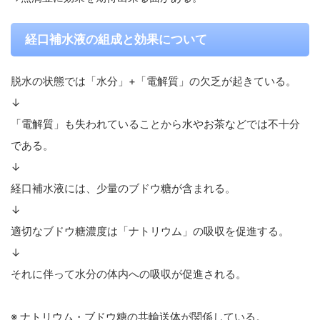
経口補水液の組成と効果について
脱水の状態では「水分」+「電解質」の欠乏が起きている。
↓
「電解質」も失われていることから水やお茶などでは不十分
である。
↓
経口補水液には、少量のブドウ糖が含まれる。
↓
適切なブドウ糖濃度は「ナトリウム」の吸収を促進する。
↓
それに伴って水分の体内への吸収が促進される。
※ ナトリウム・ブドウ糖の共輸送体が関係している。