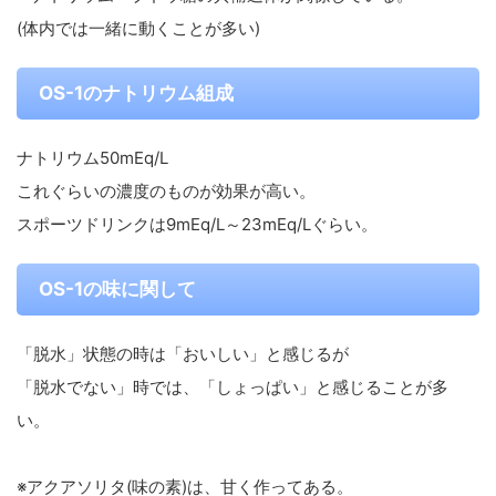
(体内では一緒に動くことが多い)
OS-1のナトリウム組成
ナトリウム50mEq/L
これぐらいの濃度のものが効果が高い。
スポーツドリンクは9mEq/L～23mEq/Lぐらい。
OS-1の味に関して
「脱水」状態の時は「おいしい」と感じるが
「脱水でない」時では、「しょっぱい」と感じることが多
い。
※アクアソリタ(味の素)は、甘く作ってある。