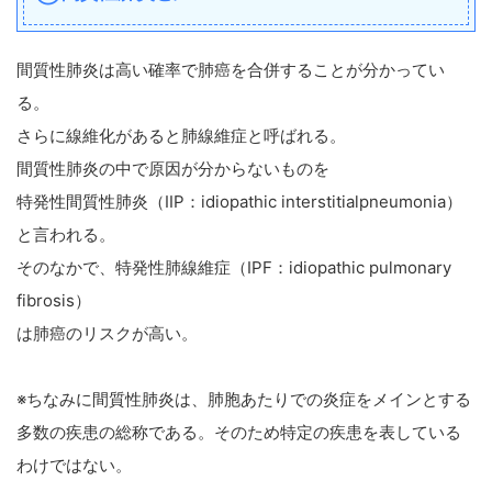
間質性肺炎は高い確率で肺癌を合併することが分かってい
る。
さらに線維化があると肺線維症と呼ばれる。
間質性肺炎の中で原因が分からないものを
特発性間質性肺炎（IIP：idiopathic interstitialpneumonia）
と言われる。
そのなかで、特発性肺線維症（IPF：idiopathic pulmonary
fibrosis）
は肺癌のリスクが高い。
※ちなみに間質性肺炎は、肺胞あたりでの炎症をメインとする
多数の疾患の総称である。そのため特定の疾患を表している
わけではない。