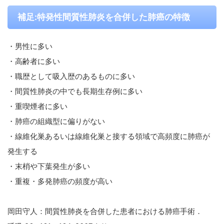
補足:特発性間質性肺炎を合併した肺癌の特徴
・男性に多い
・高齢者に多い
・職歴として吸入歴のあるものに多い
・間質性肺炎の中でも長期生存例に多い
・重喫煙者に多い
・肺癌の組織型に偏りがない
・線維化巣あるいは線維化巣と接する領域で高頻度に肺癌が
発生する
・末梢や下葉発生が多い
・重複・多発肺癌の頻度が高い
岡田守人：間質性肺炎を合併した患者における肺癌手術．