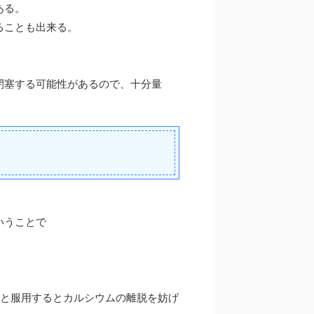
ある。
ることも出来る。
閉塞する可能性があるので、十分量
いうことで
などと服用するとカルシウムの離脱を妨げ