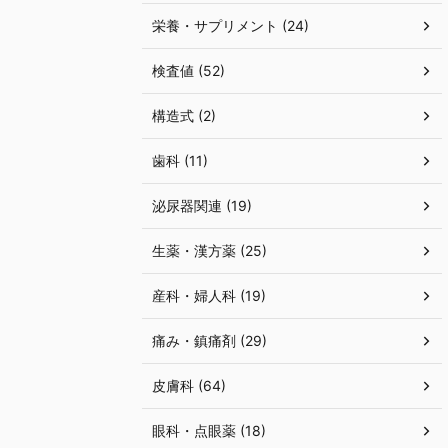
栄養・サプリメント (24)
検査値 (52)
構造式 (2)
歯科 (11)
泌尿器関連 (19)
生薬・漢方薬 (25)
産科・婦人科 (19)
痛み・鎮痛剤 (29)
皮膚科 (64)
眼科・点眼薬 (18)