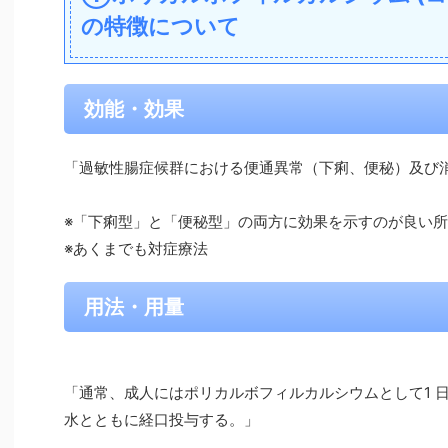
の特徴について
効能・効果
「過敏性腸症候群における便通異常（下痢、便秘）及び
※「下痢型」と「便秘型」の両方に効果を示すのが良い所
※あくまでも対症療法
用法・用量
「通常、成人にはポリカルボフィルカルシウムとして1 日量1
水とともに経口投与する。」