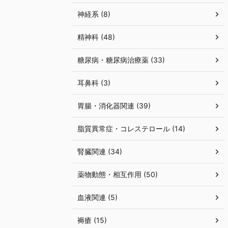
神経系 (8)
精神科 (48)
糖尿病・糖尿病治療薬 (33)
耳鼻科 (3)
胃腸・消化器関連 (39)
脂質異常症・コレステロール (14)
腎臓関連 (34)
薬物動態・相互作用 (50)
血液関連 (5)
褥瘡 (15)