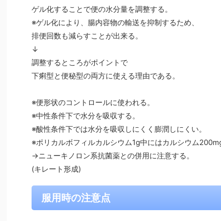
ゲル化することで便の水分量を調整する。
※ゲル化により、腸内容物の輸送を抑制するため、
排便回数も減らすことが出来る。
↓
調整するところがポイントで
下痢型と便秘型の両方に使える理由である。
※便形状のコントロールに使われる。
※中性条件下で水分を吸収する。
※酸性条件下では水分を吸収しにくく膨潤しにくい。
※ポリカルボフィルカルシウム1g中にはカルシウム200m
→ニューキノロン系抗菌薬との併用に注意する。
(キレート形成)
服用時の注意点