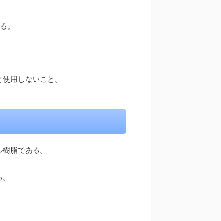
いる。
と使用しないこと。
ル樹脂である。
る。