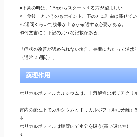
※下痢の時は、1.5gからスタートする方が望ましい
※「食後」というのもポイント。下の方に理由は載せて
※2週間くらいで効果が出るか確認する必要がある。
添付文書にも下記のような記載がある。
「症状の改善が認められない場合、長期にわたって漫然
（通常 2 週間）」
薬理作用
ポリカルボフィルカルシウムは、非溶解性のポリアクリ
胃内の酸性下でカルシウムとポリカルボフィルに分離す
↓
ポリカルボフィルは腸管内で水分を吸う(高い吸水性)
↓