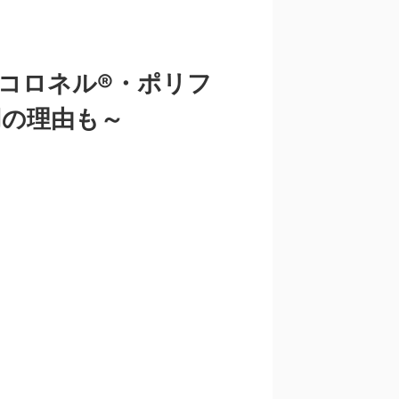
(コロネル®・ポリフ
用の理由も～