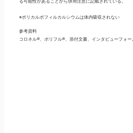
る可能性があることから併用注意に記載されている。
※ポリカルボフィルカルシウムは体内吸収されない
参考資料
コロネル®、ポリフル®、添付文書、インタビューフォー