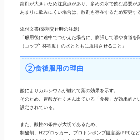
錠剤が大きいため注意点があり、多めの水で飲む必要が
あまりに飲みにくい場合は、散剤も存在するため変更す
添付文書(薬剤交付時の注意)
「服用後に途中でつかえた場合に、膨張して喉や食道を
（コップ1 杯程度）の水とともに服用させること」
②食後服用の理由
酸によりカルシウムが離れて薬の効果を示す。
そのため、胃酸がたくさん出ている「食後」が効果的と
設定されている。
また、酸性の条件が大切であるため、
制酸剤、H2ブロッカー、プロトンポンプ阻害薬(PPI)