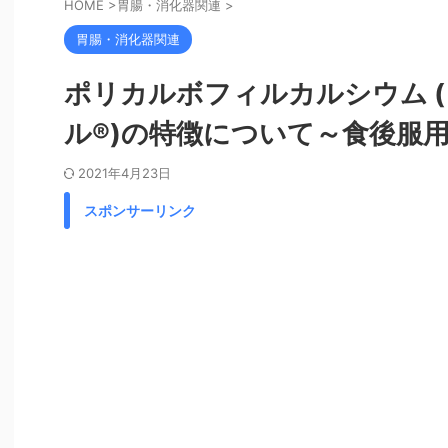
HOME
>
胃腸・消化器関連
>
胃腸・消化器関連
ポリカルボフィルカルシウム 
ル®)の特徴について～食後服
2021年4月23日
スポンサーリンク