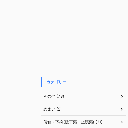
カテゴリー
その他 (78)
めまい (2)
便秘・下痢(緩下薬・止瀉薬) (21)