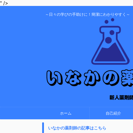
" />
～日々の学びの手助けに！簡潔にわかりやすく～
ホーム
自己紹介
いなかの薬剤師の記事はこちら