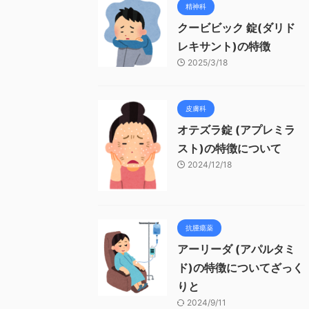
精神科
クービビック 錠(ダリド
レキサント)の特徴
2025/3/18
皮膚科
オテズラ錠 (アプレミラ
スト)の特徴について
2024/12/18
抗腫瘍薬
アーリーダ (アパルタミ
ド)の特徴についてざっく
りと
2024/9/11