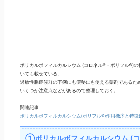
ポリカルボフィルカルシウム (コロネル®・ポリフル®)
いても載せている。
過敏性腸症候群の下痢にも便秘にも使える薬剤であるた
いくつか注意点などがあるので整理しておく。
関連記事
ポリカルボフィルカルシウム(ポリフル®)作用機序と特徴
①ポリカルボフィルカルシウム (コ