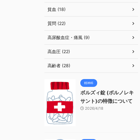
貧血 (18)
質問 (22)
高尿酸血症・痛風 (9)
高血圧 (22)
高齢者 (28)
精神科
ボルズィ錠 (ボルノレキ
サント)の特徴について
2026/4/18