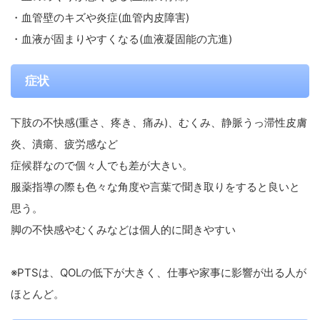
・血管壁のキズや炎症(血管内皮障害)
・血液が固まりやすくなる(血液凝固能の亢進)
症状
下肢の不快感(重さ、疼き、痛み)、むくみ、静脈うっ滞性皮膚
炎、潰瘍、疲労感など
症候群なので個々人でも差が大きい。
服薬指導の際も色々な角度や言葉で聞き取りをすると良いと
思う。
脚の不快感やむくみなどは個人的に聞きやすい
※PTSは、QOLの低下が大きく、仕事や家事に影響が出る人が
ほとんど。