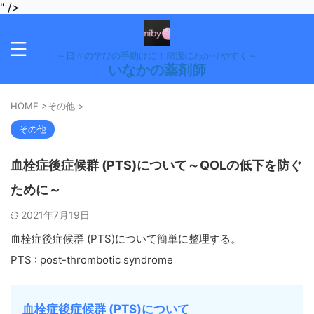
" />
～日々の学びの手助けに！簡潔にわかりやすく～
いなかの薬剤師
HOME
>
その他
>
その他
血栓症後症候群 (PTS)について～QOLの低下を防ぐ
ために～
2021年7月19日
血栓症後症候群 (PTS)について簡単に整理する。
PTS : post-thrombotic syndrome
血栓症後症候群 (PTS)について