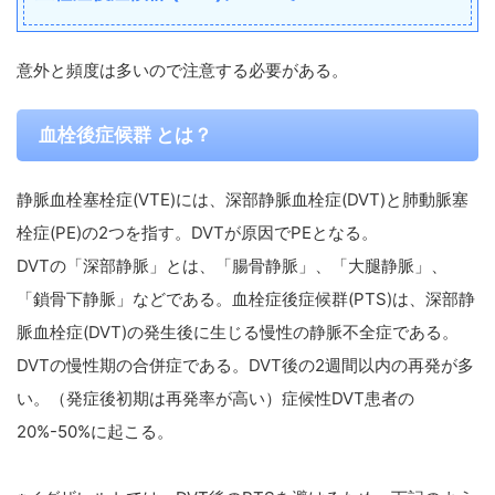
意外と頻度は多いので注意する必要がある。
血栓後症候群 とは？
静脈血栓塞栓症(VTE)には、深部静脈血栓症(DVT)と肺動脈塞
栓症(PE)の2つを指す。DVTが原因でPEとなる。
DVTの「深部静脈」とは、「腸骨静脈」、「大腿静脈」、
「鎖骨下静脈」などである。血栓症後症候群(PTS)は、深部静
脈血栓症(DVT)の発生後に生じる慢性の静脈不全症である。
DVTの慢性期の合併症である。DVT後の2週間以内の再発が多
い。（発症後初期は再発率が高い）症候性DVT患者の
20%-50%に起こる。