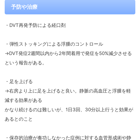
予防や治療
・DVT再発予防による経口剤
・弾性ストッキングによる浮腫のコントロール
→DVT発症2週間以内から2年間着用で発症を50%減少させる
という報告がある。
・足を上げる
→右房より上に足を上げると良い。静脈の高血圧と浮腫を軽
減する効果がある
かなり続けるのは難しいが、1日3回、30分以上行うと効果が
あるとのこと
・保存的治療が奏功しなかった症例に対する血管形成術や静