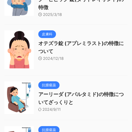
特徴
2025/3/18
皮膚科
オテズラ錠 (アプレミラスト)の特徴に
ついて
2024/12/18
抗腫瘍薬
アーリーダ (アパルタミド)の特徴につ
いてざっくりと
2024/9/11
抗腫瘍薬