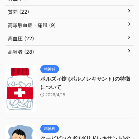
質問 (22)
高尿酸血症・痛風 (9)
高血圧 (22)
高齢者 (28)
精神科
ボルズィ錠 (ボルノレキサント)の特徴
について
2026/4/18
精神科
クービビック 錠(ダリドレキサント)の