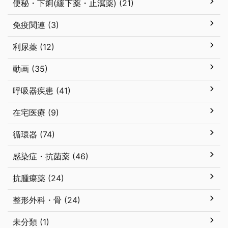
便秘・下痢(緩下薬・止瀉薬) (21)
免疫関連 (3)
利尿薬 (12)
動画 (35)
呼吸器疾患 (41)
在宅医療 (9)
循環器 (74)
感染症・抗菌薬 (46)
抗腫瘍薬 (24)
整形外科・骨 (24)
未分類 (1)