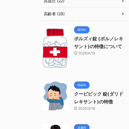
高血圧 (22)
高齢者 (28)
精神科
ボルズィ錠 (ボルノレキ
サント)の特徴について
2026/4/18
精神科
クービビック 錠(ダリド
レキサント)の特徴
2025/3/18
皮膚科