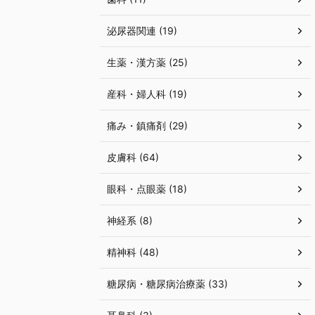
泌尿器関連 (19)
生薬・漢方薬 (25)
産科・婦人科 (19)
痛み・鎮痛剤 (29)
皮膚科 (64)
眼科・点眼薬 (18)
神経系 (8)
精神科 (48)
糖尿病・糖尿病治療薬 (33)