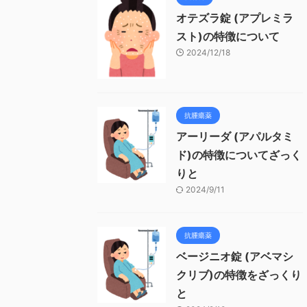
オテズラ錠 (アプレミラ
スト)の特徴について
2024/12/18
抗腫瘍薬
アーリーダ (アパルタミ
ド)の特徴についてざっく
りと
2024/9/11
抗腫瘍薬
ベージニオ錠 (アベマシ
クリブ)の特徴をざっくり
と