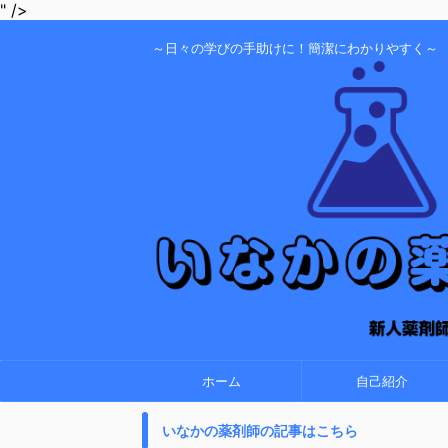
" />
～日々の学びの手助けに！簡潔にわかりやすく～
ホーム
自己紹介
いなかの薬剤師の記事はこちら