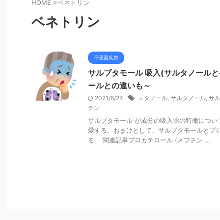
HOME
>
ベネトリン
ベネトリン
呼吸器疾患
サルブタモール 吸入(サルタノール
ールとの違いも～
2021/6/24
エタノール
,
サルタノール
,
サ
チン
サルブタモール が成分の吸入薬の特徴につい
愛する。おまけとして、サルブタモールとプ
る。 関連記事プロカテロール (メプチン ...