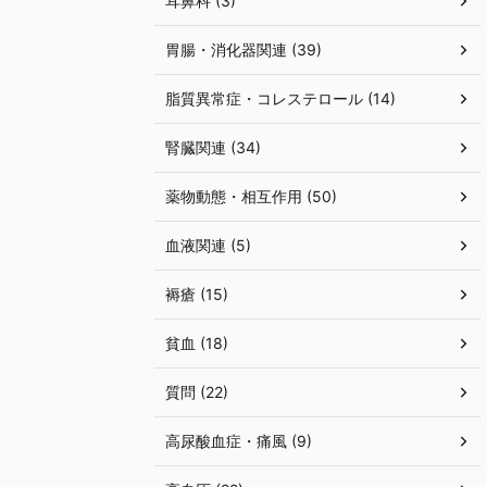
耳鼻科 (3)
胃腸・消化器関連 (39)
脂質異常症・コレステロール (14)
腎臓関連 (34)
薬物動態・相互作用 (50)
血液関連 (5)
褥瘡 (15)
貧血 (18)
質問 (22)
高尿酸血症・痛風 (9)