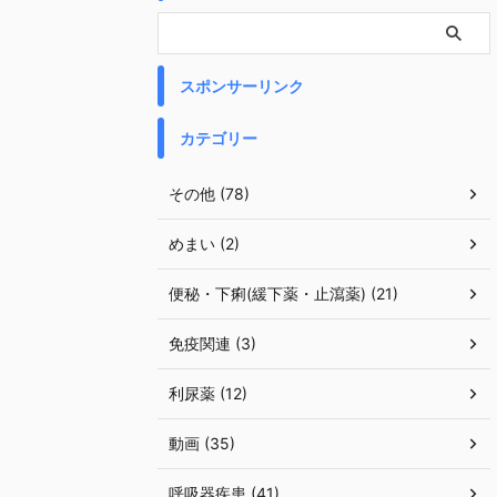
スポンサーリンク
カテゴリー
その他 (78)
めまい (2)
便秘・下痢(緩下薬・止瀉薬) (21)
免疫関連 (3)
利尿薬 (12)
動画 (35)
呼吸器疾患 (41)