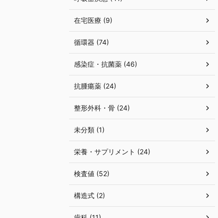
在宅医療 (9)
循環器 (74)
感染症・抗菌薬 (46)
抗腫瘍薬 (24)
整形外科・骨 (24)
未分類 (1)
栄養・サプリメント (24)
検査値 (52)
構造式 (2)
歯科 (11)