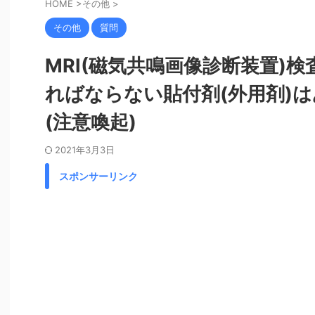
HOME
>
その他
>
その他
質問
MRI(磁気共鳴画像診断装置)
ればならない貼付剤(外用剤)は
(注意喚起)
2021年3月3日
スポンサーリンク