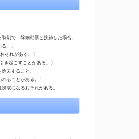
。
る製剤で、除細動器と接触した場合、
ある。〕
るおそれがある。〕
を引き起こすことがある。〕
を除去すること。
われることがある。〕
量摂取になるおそれがある。