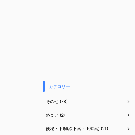
カテゴリー
その他 (78)
めまい (2)
便秘・下痢(緩下薬・止瀉薬) (21)