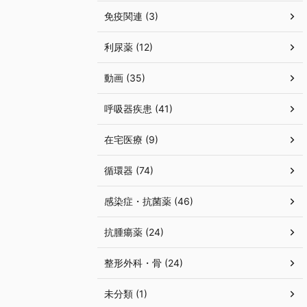
免疫関連 (3)
利尿薬 (12)
動画 (35)
呼吸器疾患 (41)
在宅医療 (9)
循環器 (74)
感染症・抗菌薬 (46)
抗腫瘍薬 (24)
整形外科・骨 (24)
未分類 (1)