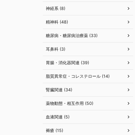
神経系 (8)
精神科 (48)
糖尿病・糖尿病治療薬 (33)
耳鼻科 (3)
胃腸・消化器関連 (39)
脂質異常症・コレステロール (14)
腎臓関連 (34)
薬物動態・相互作用 (50)
血液関連 (5)
褥瘡 (15)