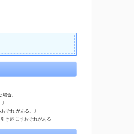
。
た場合、
。〕
おそれ がある。〕
を引き起 こすおそれがある