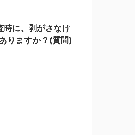
検査時に、剥がさなけ
ありますか？(質問)