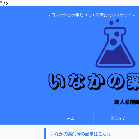
" />
～日々の学びの手助けに！簡潔にわかりやすく～
ホーム
自己紹介
いなかの薬剤師の記事はこちら