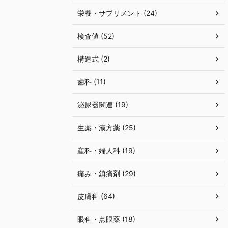
栄養・サプリメント (24)
検査値 (52)
構造式 (2)
歯科 (11)
泌尿器関連 (19)
生薬・漢方薬 (25)
産科・婦人科 (19)
痛み・鎮痛剤 (29)
皮膚科 (64)
眼科・点眼薬 (18)