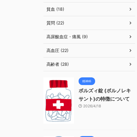
貧血 (18)
質問 (22)
高尿酸血症・痛風 (9)
高血圧 (22)
高齢者 (28)
精神科
ボルズィ錠 (ボルノレキ
サント)の特徴について
2026/4/18