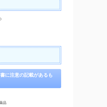
の
文書に注意の記載があるも
薬品