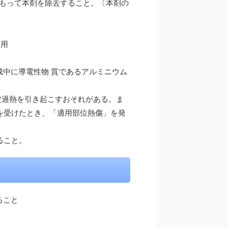
前もって本剤を除去すること。〔本剤の
引用
中に導電性物 質であるアルミニウム
波過熱を引き起こすおそれがある。ま
査を受けたとき、「適用部位熱傷」を発
ること。
ること