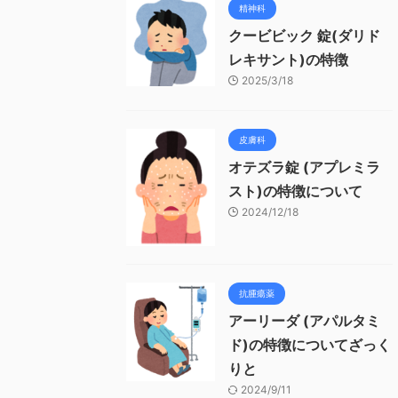
精神科
クービビック 錠(ダリド
レキサント)の特徴
2025/3/18
皮膚科
オテズラ錠 (アプレミラ
スト)の特徴について
2024/12/18
抗腫瘍薬
アーリーダ (アパルタミ
ド)の特徴についてざっく
りと
2024/9/11