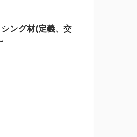
シング材(定義、交
～