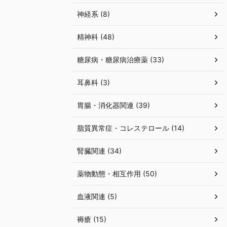
神経系 (8)
精神科 (48)
糖尿病・糖尿病治療薬 (33)
耳鼻科 (3)
胃腸・消化器関連 (39)
脂質異常症・コレステロール (14)
腎臓関連 (34)
薬物動態・相互作用 (50)
血液関連 (5)
褥瘡 (15)