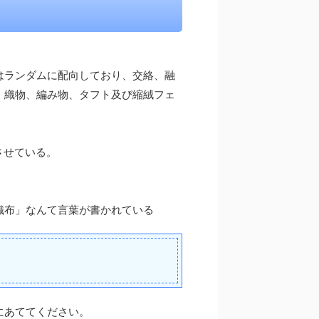
はランダムに配向しており、交絡、融
、織物、編み物、タフト及び縮絨フェ
させている。
織布」なんて言葉が書かれている
にあててください。