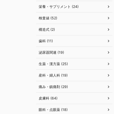
栄養・サプリメント (24)
検査値 (52)
構造式 (2)
歯科 (11)
泌尿器関連 (19)
生薬・漢方薬 (25)
産科・婦人科 (19)
痛み・鎮痛剤 (29)
皮膚科 (64)
眼科・点眼薬 (18)