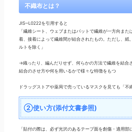
不織布とは？
JIS‒L0222を引用すると
「繊維シート、ウェブまたはパットで繊維が一方向また
着、接着によって繊維間が結合されたもの。ただし、紙
ルトを除く」
→織ったり、編んだりせず、何らかの方法で繊維を結合
結合のさせ方や何を用いるかで様々な特徴をもつ
ドラッグストアや薬局で売っているマスクを見ても「不
②使い方(添付文書参照)
「貼付の際は、必ず光沢のあるテープ面を創傷・適用部