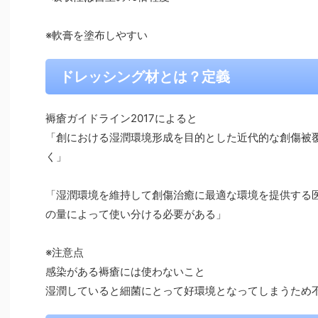
※軟膏を塗布しやすい
ドレッシング材とは？定義
褥瘡ガイドライン2017によると
「創における湿潤環境形成を目的とした近代的な創傷被
く」
「湿潤環境を維持して創傷治癒に最適な環境を提供する
の量によって使い分ける必要がある」
※注意点
感染がある褥瘡には使わないこと
湿潤していると細菌にとって好環境となってしまうため