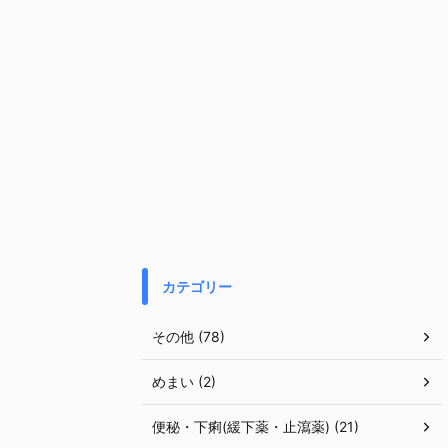
カテゴリー
その他 (78)
めまい (2)
便秘・下痢(緩下薬・止瀉薬) (21)