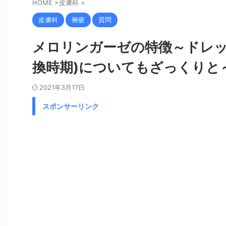
HOME
>
皮膚科
>
皮膚科
褥瘡
質問
メロリンガーゼの特徴～ドレッ
換時期)についてもざっくりと
2021年3月17日
スポンサーリンク