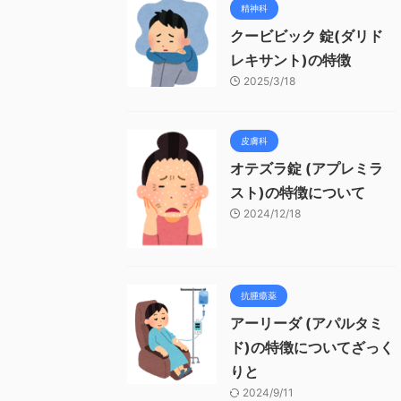
精神科
クービビック 錠(ダリド
レキサント)の特徴
2025/3/18
皮膚科
オテズラ錠 (アプレミラ
スト)の特徴について
2024/12/18
抗腫瘍薬
アーリーダ (アパルタミ
ド)の特徴についてざっく
りと
2024/9/11