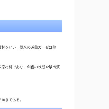
覆材をいい，従来の滅菌ガーゼは除
医療材料であり，創傷の状態や滲出液
不向きである。