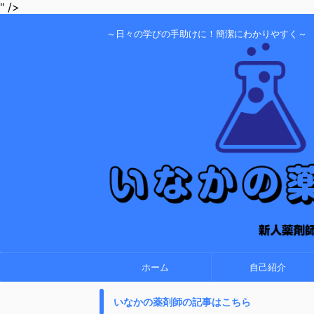
" />
～日々の学びの手助けに！簡潔にわかりやすく～
ホーム
自己紹介
いなかの薬剤師の記事はこちら