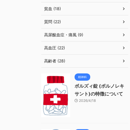
貧血 (18)
質問 (22)
高尿酸血症・痛風 (9)
高血圧 (22)
高齢者 (28)
精神科
ボルズィ錠 (ボルノレキ
サント)の特徴について
2026/4/18