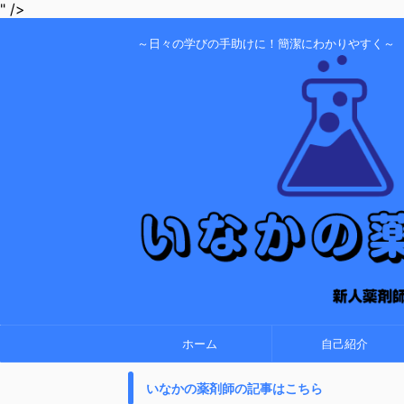
" />
～日々の学びの手助けに！簡潔にわかりやすく～
ホーム
自己紹介
いなかの薬剤師の記事はこちら