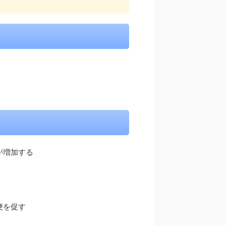
が増加する
便を促す