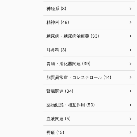
神経系 (8)
精神科 (48)
糖尿病・糖尿病治療薬 (33)
耳鼻科 (3)
胃腸・消化器関連 (39)
脂質異常症・コレステロール (14)
腎臓関連 (34)
薬物動態・相互作用 (50)
血液関連 (5)
褥瘡 (15)