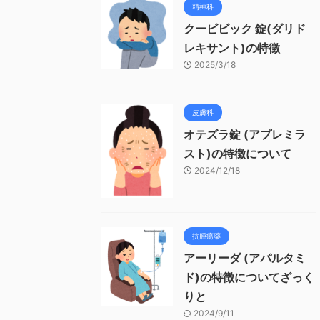
精神科
クービビック 錠(ダリド
レキサント)の特徴
2025/3/18
皮膚科
オテズラ錠 (アプレミラ
スト)の特徴について
2024/12/18
抗腫瘍薬
アーリーダ (アパルタミ
ド)の特徴についてざっく
りと
2024/9/11