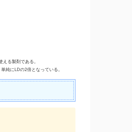
使える製剤である。
、単純にLDの2倍となっている。