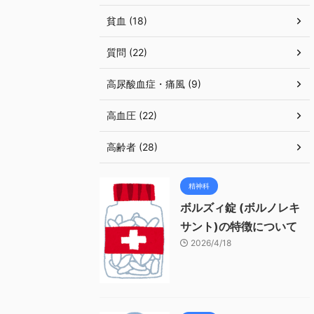
貧血 (18)
質問 (22)
高尿酸血症・痛風 (9)
高血圧 (22)
高齢者 (28)
精神科
ボルズィ錠 (ボルノレキ
サント)の特徴について
2026/4/18