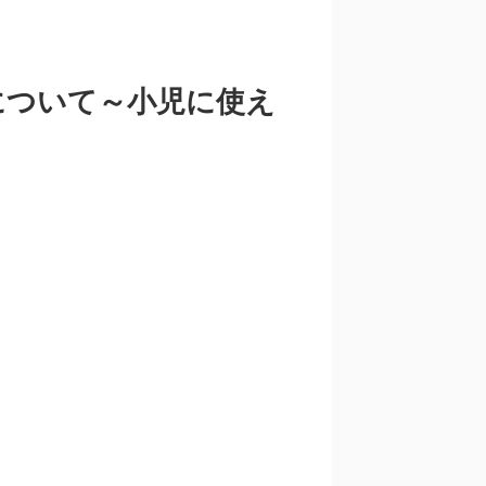
について～小児に使え