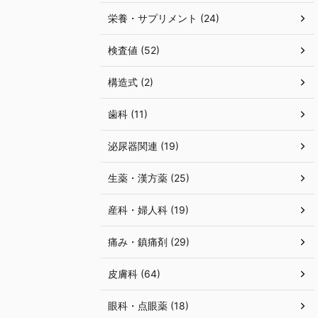
栄養・サプリメント (24)
検査値 (52)
構造式 (2)
歯科 (11)
泌尿器関連 (19)
生薬・漢方薬 (25)
産科・婦人科 (19)
痛み・鎮痛剤 (29)
皮膚科 (64)
眼科・点眼薬 (18)