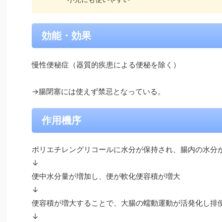
効能・効果
慢性便秘症（器質的疾患による便秘を除く）
→腸閉塞には使えず禁忌となっている。
作用機序
ポリエチレングリコールに水分が保持され、腸内の水分
↓
便中水分量が増加し、便が軟化便容積が増大
↓
便容積が増大することで、大腸の蠕動運動が活発化し排
↓