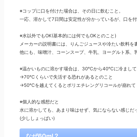
※コップに口を付けた場合は、その日に飲むこと。
一応、溶かして7日間は安定性が分かっているが、口を
※水以外でもOK(基本的には何でもOKとのこと)
メーカーの説明書には、りんごジュースや冷たい飲料を
他にも、味噌汁、コーンスープ、牛乳、ヨーグルト系、
※温かいものに溶かす場合は、30℃から40℃に冷まし
→70℃くらいで失活する恐れがあるとのこと
→50℃を越えてくるとポリエチレングリコールが崩れて
※個人的な感想だと
水に溶かしても、あまり味はせず、気にならない感じだ
(少ししょっぱい)
なぜ60ml？