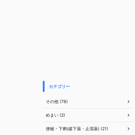
カテゴリー
その他 (78)
めまい (2)
便秘・下痢(緩下薬・止瀉薬) (21)