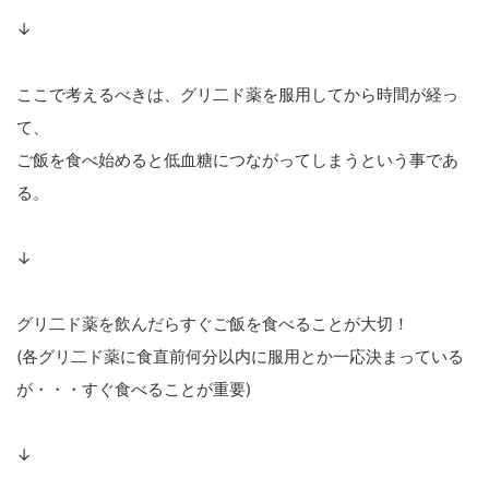
↓
ここで考えるべきは、グリ二ド薬を服用してから時間が経っ
て、
ご飯を食べ始めると低血糖につながってしまうという事であ
る。
↓
グリ二ド薬を飲んだらすぐご飯を食べることが大切！
(各グリ二ド薬に食直前何分以内に服用とか一応決まっている
が・・・すぐ食べることが重要)
↓