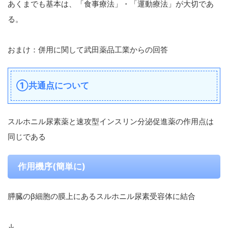
あくまでも基本は、「食事療法」・「運動療法」が大切であ
る。
おまけ：併用に関して武田薬品工業からの回答
①共通点について
スルホニル尿素薬と速攻型インスリン分泌促進薬の作用点は
同じである
作用機序(簡単に)
膵臓のβ細胞の膜上にあるスルホニル尿素受容体に結合
↓