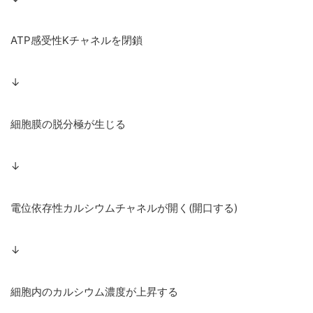
ATP感受性Kチャネルを閉鎖
↓
細胞膜の脱分極が生じる
↓
電位依存性カルシウムチャネルが開く(開口する)
↓
細胞内のカルシウム濃度が上昇する