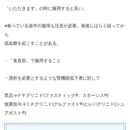
「いただきます」の時に服用すると良い。
※食べている途中の服用も注意が必要。食後しばらく経ってか
ら
低血糖を起こすことがある。
・「食直前」で服用すること
・透析を必要とするような腎機能低下者に対して
禁忌→ナテグリニド(ファスティック®、スターシス®)
慎重投与→ミチグリ二ド(グルファスト®)とレパグリニド(シュ
アポスト®)