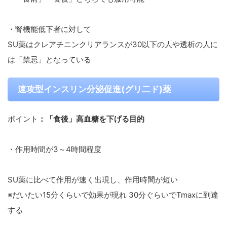
・腎機能低下者に対して
SU薬はクレアチニンクリアランスが30以下の人や透析の人に
は「禁忌」となっている
速攻型インスリン分泌促進(グリ二ド)薬
ポイント
：「食後」高血糖を下げる目的
・作用時間が3～4時間程度
SU薬に比べて作用が速く出現し、作用時間が短い
※だいたい15分くらいで効果が現れ 30分ぐらいでTmaxに到達
する