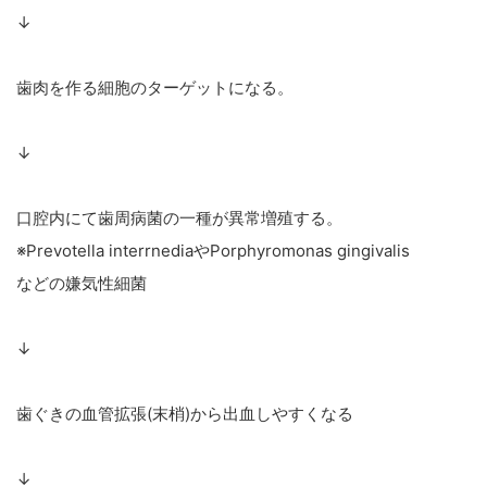
↓
歯肉を作る細胞のターゲットになる。
↓
口腔内にて歯周病菌の一種が異常増殖する。
※Prevotella interrnediaやPorphyromonas gingivalis
などの嫌気性細菌
↓
歯ぐきの血管拡張(末梢)から出血しやすくなる
↓