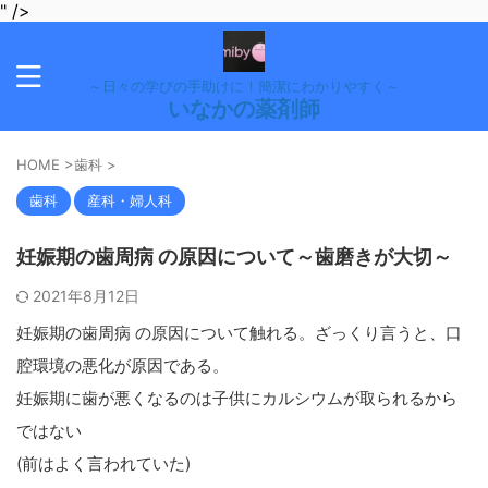
" />
～日々の学びの手助けに！簡潔にわかりやすく～
いなかの薬剤師
HOME
>
歯科
>
歯科
産科・婦人科
妊娠期の歯周病 の原因について～歯磨きが大切～
2021年8月12日
妊娠期の歯周病 の原因について触れる。ざっくり言うと、口
腔環境の悪化が原因である。
妊娠期に歯が悪くなるのは子供にカルシウムが取られるから
ではない
(前はよく言われていた)