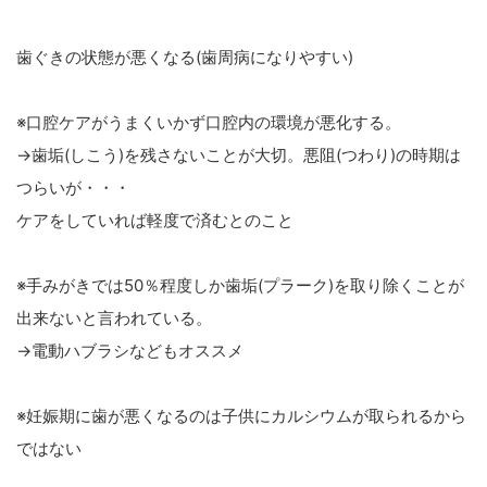
歯ぐきの状態が悪くなる(歯周病になりやすい)
※口腔ケアがうまくいかず口腔内の環境が悪化する。
→歯垢(しこう)を残さないことが大切。悪阻(つわり)の時期は
つらいが・・・
ケアをしていれば軽度で済むとのこと
※手みがきでは50％程度しか歯垢(プラーク)を取り除くことが
出来ないと言われている。
→電動ハブラシなどもオススメ
※妊娠期に歯が悪くなるのは子供にカルシウムが取られるから
ではない