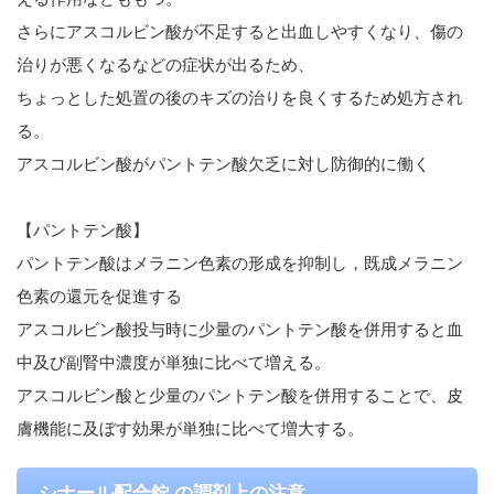
さらにアスコルビン酸が不足すると出血しやすくなり、傷の
治りが悪くなるなどの症状が出るため、
ちょっとした処置の後のキズの治りを良くするため処方され
る。
アスコルビン酸がパントテン酸欠乏に対し防御的に働く
【パントテン酸】
パントテン酸はメラニン色素の形成を抑制し，既成メラニン
色素の還元を促進する
アスコルビン酸投与時に少量のパントテン酸を併用すると血
中及び副腎中濃度が単独に比べて増える。
アスコルビン酸と少量のパントテン酸を併用することで、皮
膚機能に及ぼす効果が単独に比べて増大する。
シナール配合錠 の調剤上の注意