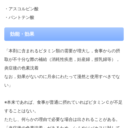
・アスコルビン酸
・パントテン酸
効能・効果
「本剤に含まれるビタミン類の需要が増大し，食事からの摂
取が不十分な際の補給（消耗性疾患，妊産婦，授乳婦等），
炎症後の色素沈着
なお，効果がないのに月余にわたって漫然と使用すべきでな
い」
※本来であれば、食事が普通に摂れていればビタミンＣが不足
することはない。
たたし、何らかの理由で必要な場合は出されることがある。
「炎症後の色素沈着」があるため、シミやソバカスに対して