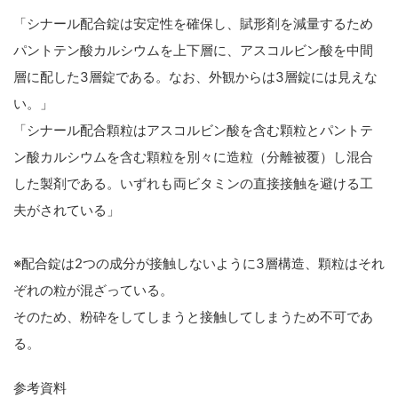
「シナール配合錠は安定性を確保し、賦形剤を減量するため
パントテン酸カルシウムを上下層に、アスコルビン酸を中間
層に配した3層錠である。なお、外観からは3層錠には見えな
い。」
「シナール配合顆粒はアスコルビン酸を含む顆粒とパントテ
ン酸カルシウムを含む顆粒を別々に造粒（分離被覆）し混合
した製剤である。いずれも両ビタミンの直接接触を避ける工
夫がされている」
※配合錠は2つの成分が接触しないように3層構造、顆粒はそれ
ぞれの粒が混ざっている。
そのため、粉砕をしてしまうと接触してしまうため不可であ
る。
参考資料