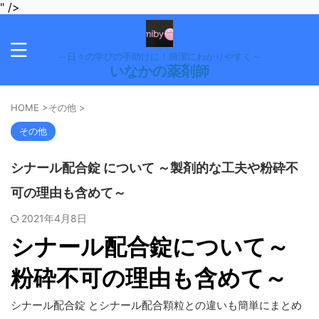
" />
～日々の学びの手助けに！簡潔にわかりやすく～
いなかの薬剤師
HOME
>
その他
>
その他
シナール配合錠 について ～製剤的な工夫や粉砕不
可の理由も含めて～
2021年4月8日
シナール配合錠について～
粉砕不可の理由も含めて～
シナール配合錠 とシナール配合顆粒との違いも簡単にまとめ