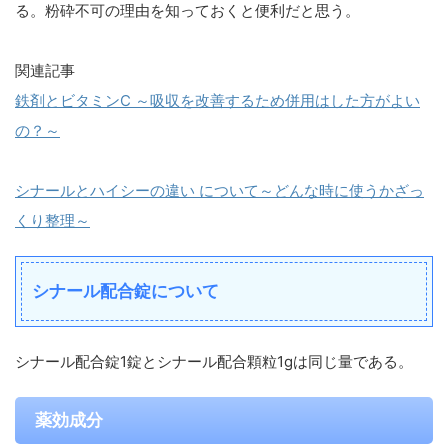
る。粉砕不可の理由を知っておくと便利だと思う。
関連記事
鉄剤とビタミンC ～吸収を改善するため併用はした方がよい
の？～
シナールとハイシーの違い について～どんな時に使うかざっ
くり整理～
シナール配合錠について
シナール配合錠1錠とシナール配合顆粒1gは同じ量である。
薬効成分