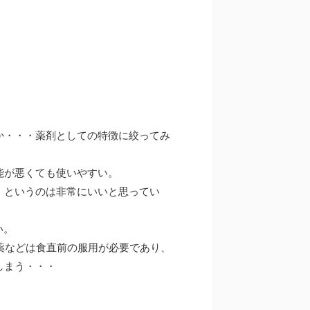
か・・・薬剤としての特徴に絞ってみ
能が悪くても使いやすい。
」というのは非常にいいと思ってい
い。
薬などは食直前の服用が必要であり、
しまう・・・