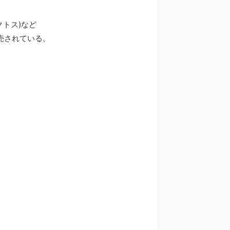
クトス)など
売されている。