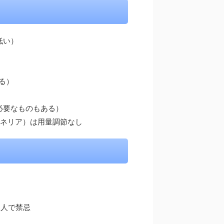
低い）
る）
必要なものもある）
テネリア）は用量調節なし
る人で禁忌