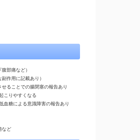
下腹部痛など）
な副作用に記載あり）
させることでの腸閉塞の報告あり
起こりやすくなる
。低血糖による意識障害の報告あり
秘など