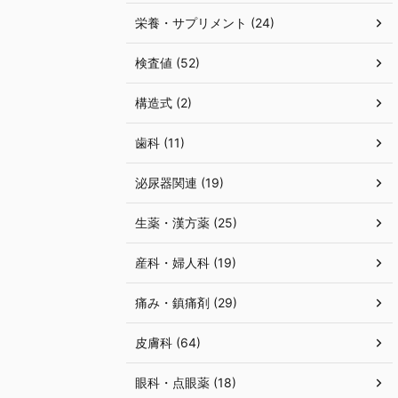
栄養・サプリメント (24)
検査値 (52)
構造式 (2)
歯科 (11)
泌尿器関連 (19)
生薬・漢方薬 (25)
産科・婦人科 (19)
痛み・鎮痛剤 (29)
皮膚科 (64)
眼科・点眼薬 (18)