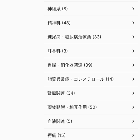
神経系 (8)
精神科 (48)
糖尿病・糖尿病治療薬 (33)
耳鼻科 (3)
胃腸・消化器関連 (39)
脂質異常症・コレステロール (14)
腎臓関連 (34)
薬物動態・相互作用 (50)
血液関連 (5)
褥瘡 (15)