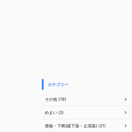
カテゴリー
その他 (78)
めまい (2)
便秘・下痢(緩下薬・止瀉薬) (21)