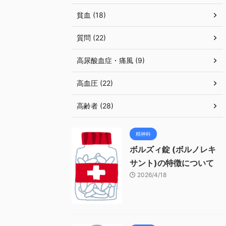
貧血 (18)
質問 (22)
高尿酸血症・痛風 (9)
高血圧 (22)
高齢者 (28)
精神科
ボルズィ錠 (ボルノレキ
サント)の特徴について
2026/4/18