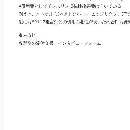
※併用薬としてインスリン抵抗性改善薬は向いている
例えば、メトホルミン(メトグルコ)、ピオグリタゾン(ア
他にもSGLT2阻害剤との併用も相性が良いため合剤も発
参考資料
各製剤の添付文書、インタビューフォーム