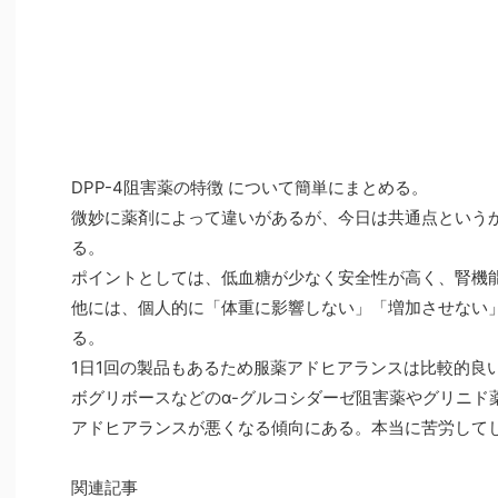
DPP-4阻害薬の特徴 について簡単にまとめる。
微妙に薬剤によって違いがあるが、今日は共通点という
る。
ポイントとしては、低血糖が少なく安全性が高く、腎機
他には、個人的に「体重に影響しない」「増加させない
る。
1日1回の製品もあるため服薬アドヒアランスは比較的良
ボグリボースなどのα-グルコシダーゼ阻害薬やグリニド
アドヒアランスが悪くなる傾向にある。本当に苦労して
関連記事