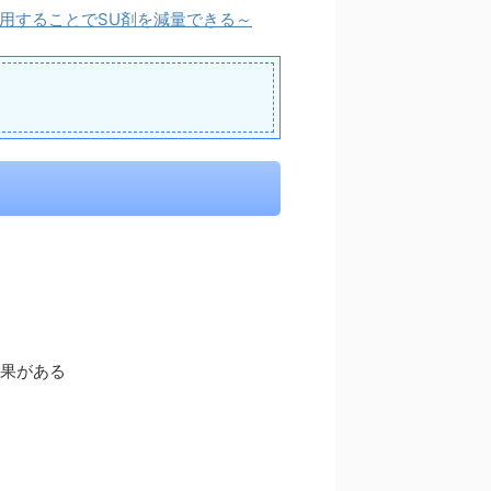
併用することでSU剤を減量できる～
効果がある