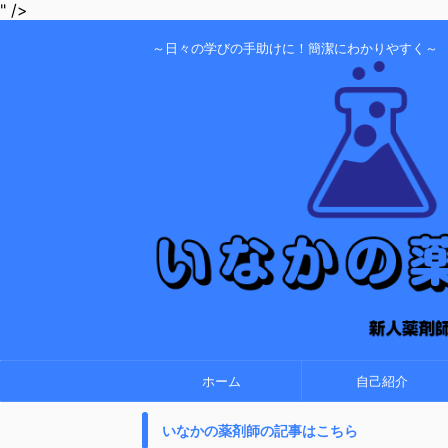
" />
～日々の学びの手助けに！簡潔にわかりやすく～
ホーム
自己紹介
いなかの薬剤師の記事はこちら