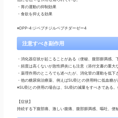
・胃の運動の抑制効果
・食欲を抑える効果
※DPP-4:ジペプチジルペプチダーゼー4
注意すべき副作用
・消化器症状が起こることがある（便秘、腹部膨満感、
・頻度は高くないが急性膵炎にも注意（添付文書の重大
・薬理作用のところでも述べたが、消化管の運動を低下
・他の糖尿病治療薬、例えばSU剤との併用時に低血糖が
※SU剤との併用の場合は、SU剤の減量をすべきである
【症状】
持続する下腹部痛、激しい腹痛、腹部膨満感、嘔吐、便