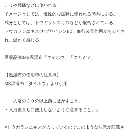
こりや腰痛などに使われる。
イメージとしては、慢性的な症状に使われる傾向にある。
成分としては、トウガラシエキスなどが配合されている。
トウガラシエキス(カプサイシン)は、血行改善作用があるとさ
れ、温かく感じる
医薬品例:MS温湿布「タイホウ」「タカミツ」
【温湿布の使用時の注意点】
MS温湿布「タイホウ」より引用
「・入浴の３０分以上前にはがすこと。
・入浴後直ちに使用しないよう注意すること。」
※トウガラシエキスが入っているのでこのような注意が記載さ