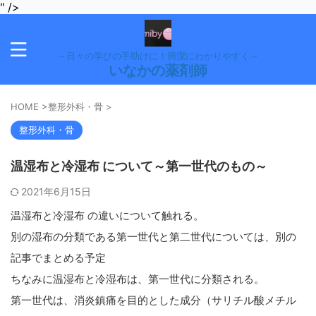
" />
～日々の学びの手助けに！簡潔にわかりやすく～
いなかの薬剤師
HOME
>
整形外科・骨
>
整形外科・骨
温湿布と冷湿布 について～第一世代のもの～
2021年6月15日
温湿布と冷湿布 の違いについて触れる。
別の湿布の分類である第一世代と第二世代については、別の
記事でまとめる予定
ちなみに温湿布と冷湿布は、第一世代に分類される。
第一世代は、消炎鎮痛を目的とした成分（サリチル酸メチル