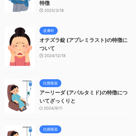
外用消炎鎮痛剤の第一世代と第二世代 | いなかの薬剤師
2021年6月15日 7:01 AM
[…] 外用消炎鎮痛剤の第一世代と第二世代 について簡単に整理
する。意外と忘れがちなので覚えておくと便利である。基本的
には第二世代がよい。関連記事第一世代の温湿布と冷湿布 […]
返信