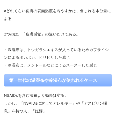
※どれくらい皮膚の表面温度を冷やすかは、含まれる水分量に
よる
2つのは、「皮膚感覚」の違いだけである。
・温湿布は、トウガラシエキスが入っているためカプサイシ
ンによるポカポカ、ヒリヒリした感じ
・冷湿布は、メントールなどによるスースーした感じ
第一世代の温湿布や冷湿布が使われるケース
NSAIDsを含む湿布より効果は劣る。
しかし、「NSAIDsに対してアレルギー」や「アスピリン喘
息」を持つ人、「妊婦」