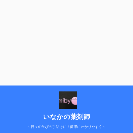
いなかの薬剤師
～日々の学びの手助けに！簡潔にわかりやすく～