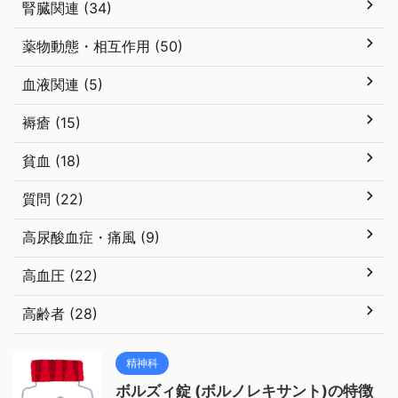
腎臓関連 (34)
薬物動態・相互作用 (50)
血液関連 (5)
褥瘡 (15)
貧血 (18)
質問 (22)
高尿酸血症・痛風 (9)
高血圧 (22)
高齢者 (28)
精神科
ボルズィ錠 (ボルノレキサント)の特徴