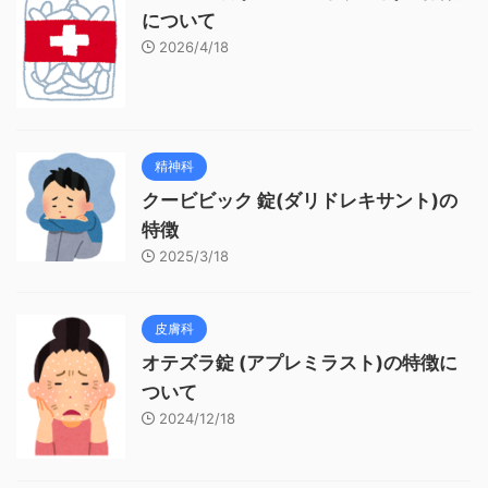
について
2026/4/18
精神科
クービビック 錠(ダリドレキサント)の
特徴
2025/3/18
皮膚科
オテズラ錠 (アプレミラスト)の特徴に
ついて
2024/12/18