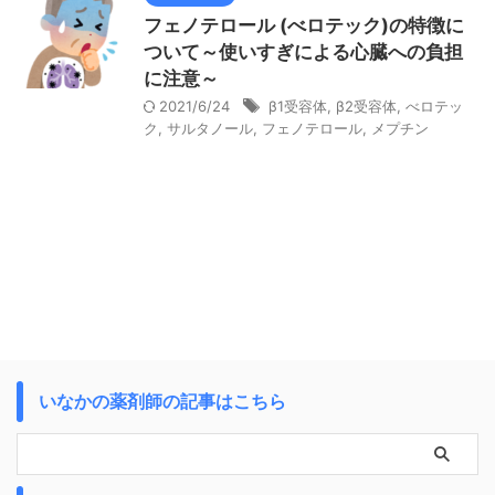
フェノテロール (べロテック)の特徴に
ついて～使いすぎによる心臓への負担
に注意～
2021/6/24
β1受容体
,
β2受容体
,
べロテッ
ク
,
サルタノール
,
フェノテロール
,
メプチン
いなかの薬剤師の記事はこちら