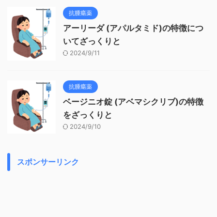
抗腫瘍薬
アーリーダ (アパルタミド)の特徴につ
いてざっくりと
2024/9/11
抗腫瘍薬
ベージニオ錠 (アベマシクリブ)の特徴
をざっくりと
2024/9/10
スポンサーリンク