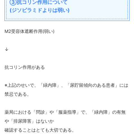
③抗コリン作用について
(ジソピラミドよりは弱い)
M2受容体遮断作用(弱い)
↓
抗コリン作用がある
※上記のせいで、「緑内障」、「尿貯留傾向のある患者」には
禁忌である。
薬局における「問診」や「服薬指導」で、「緑内障」の有無
や「排尿障害」はないか
確認することはとても大切である。