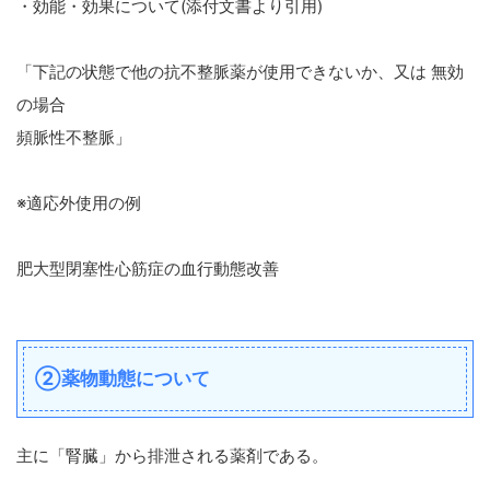
・効能・効果について(添付文書より引用)
「下記の状態で他の抗不整脈薬が使用できないか、又は 無効
の場合
頻脈性不整脈」
※適応外使用の例
肥大型閉塞性心筋症の血行動態改善
②薬物動態について
主に「腎臓」から排泄される薬剤である。