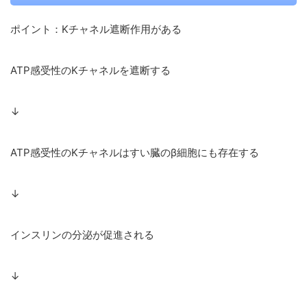
ポイント：Kチャネル遮断作用がある
ATP感受性のKチャネルを遮断する
↓
ATP感受性のKチャネルはすい臓のβ細胞にも存在する
↓
インスリンの分泌が促進される
↓