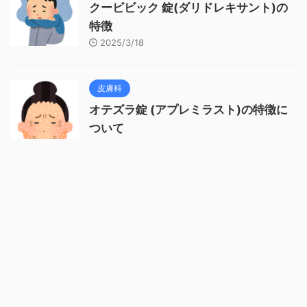
クービビック 錠(ダリドレキサント)の
特徴
2025/3/18
皮膚科
オテズラ錠 (アプレミラスト)の特徴に
ついて
2024/12/18
抗腫瘍薬
アーリーダ (アパルタミド)の特徴につ
いてざっくりと
2024/9/11