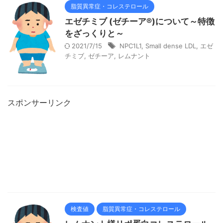
脂質異常症・コレステロール
エゼチミブ (ゼチーア®)について～特徴
をざっくりと～
2021/7/15
NPC1L1
,
Small dense LDL
,
エゼ
チミブ
,
ゼチーア
,
レムナント
スポンサーリンク
検査値
脂質異常症・コレステロール