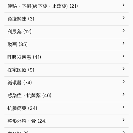
便秘・下痢(緩下薬・止瀉薬) (21)
免疫関連 (3)
利尿薬 (12)
動画 (35)
呼吸器疾患 (41)
在宅医療 (9)
循環器 (74)
感染症・抗菌薬 (46)
抗腫瘍薬 (24)
整形外科・骨 (24)