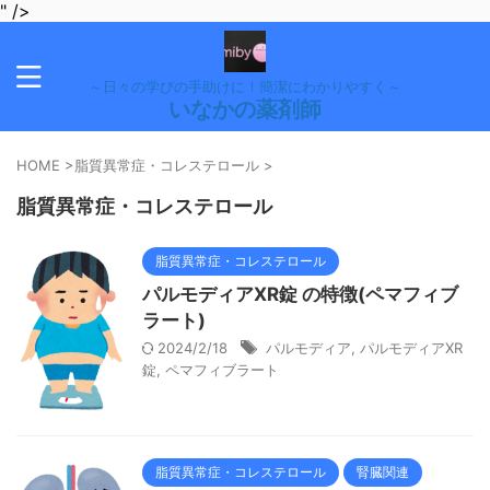
" />
～日々の学びの手助けに！簡潔にわかりやすく～
いなかの薬剤師
HOME
>
脂質異常症・コレステロール
>
脂質異常症・コレステロール
脂質異常症・コレステロール
パルモディアXR錠 の特徴(ペマフィブ
ラート)
2024/2/18
パルモディア
,
パルモディアXR
錠
,
ペマフィブラート
脂質異常症・コレステロール
腎臓関連