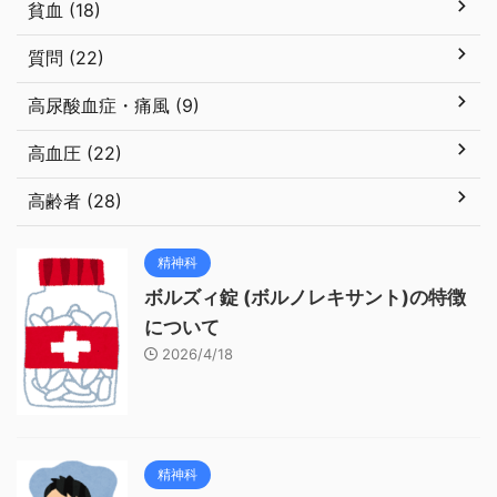
貧血 (18)
質問 (22)
高尿酸血症・痛風 (9)
高血圧 (22)
高齢者 (28)
精神科
ボルズィ錠 (ボルノレキサント)の特徴
について
2026/4/18
精神科